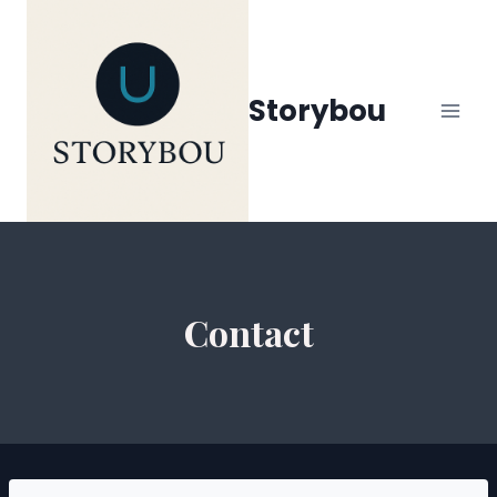
Siirry
sisältöön
Storybou
Contact