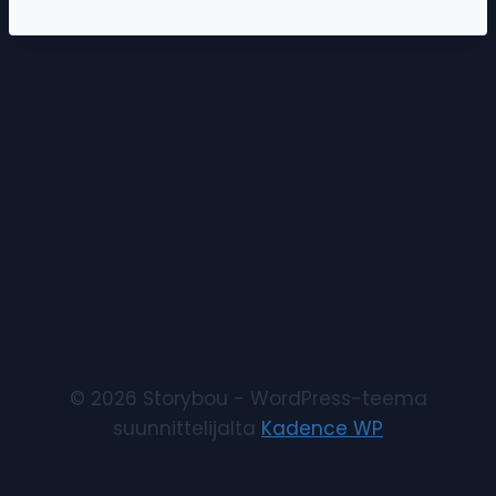
© 2026 Storybou - WordPress-teema
suunnittelijalta
Kadence WP